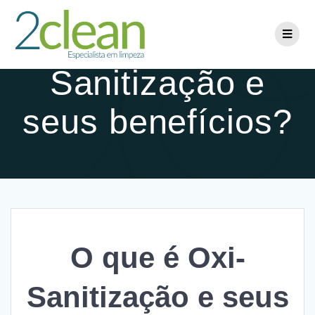
O que é Oxi-
Sanitização e
seus benefícios?
O que é Oxi-
Sanitização e seus